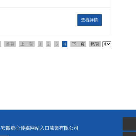
查看詳情
首頁
上一頁
1
2
3
4
下一頁
尾頁
安徽糖心传媒网站入口漆業有限公司