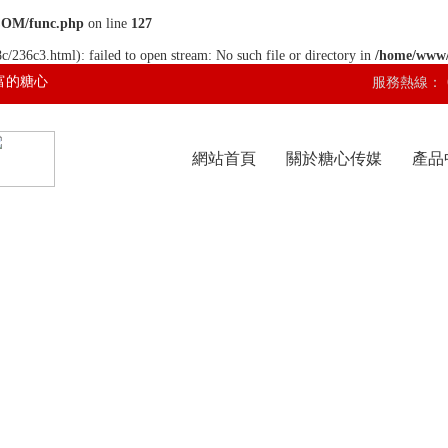
COM/func.php
on line
127
c/236c3.html): failed to open stream: No such file or directory in
/home/www
富的糖心
服務熱線：
網站首頁
關於糖心传媒
產品
网站入口