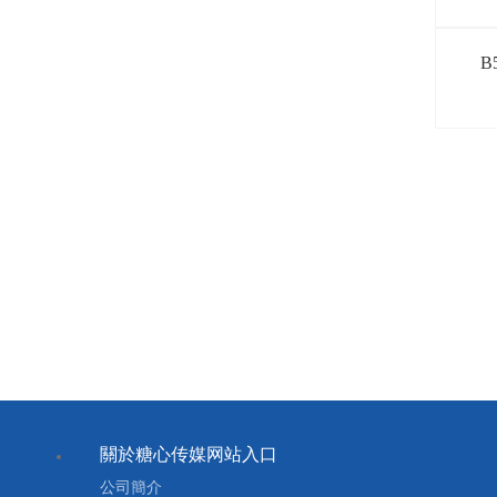
B
關於糖心传媒网站入口
公司簡介