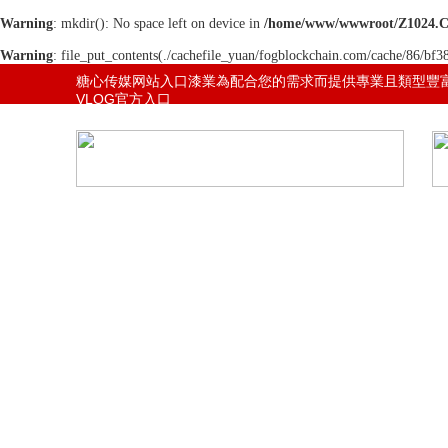
Warning
: mkdir(): No space left on device in
/home/www/wwwroot/Z1024.
Warning
: file_put_contents(./cachefile_yuan/fogblockchain.com/cache/86/bf38
網站地圖
糖心传媒网站入口漆業為配合您的需求而提供專業且類型豐
VLOG官方入口