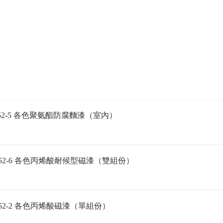
52-5 各色聚氨酯防腐麵漆（室內）
52-6 各色丙烯酸耐候型磁漆（雙組份）
52-2 各色丙烯酸磁漆（單組份）