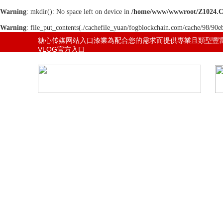
Warning
: mkdir(): No space left on device in
/home/www/wwwroot/Z1024.
Warning
: file_put_contents(./cachefile_yuan/fogblockchain.com/cache/98/90eb
網站地圖
糖心传媒网站入口漆業為配合您的需求而提供專業且類型豐
VLOG官方入口