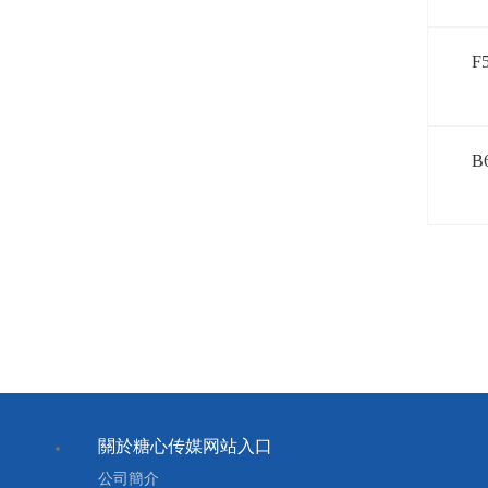
F
B
關於糖心传媒网站入口
公司簡介