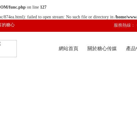
COM/func.php
on line
127
c/874ea.html): failed to open stream: No such file or directory in
/home/www
富的糖心
服務熱線：
網站首頁
關於糖心传媒
產品
网站入口