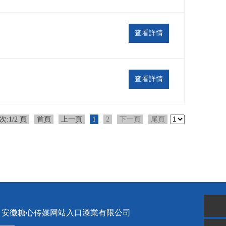
查看詳情
查看詳情
次:1/2 頁
首頁
上一頁
1
2
下一頁
尾頁
安徽糖心传媒网站入口漆業有限公司