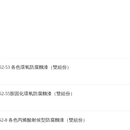
52-53 各色環氧防腐麵漆（雙組份）
52-55胺固化環氧防腐麵漆（雙組份）
52-8 各色丙烯酸耐候型防腐麵漆（雙組份）