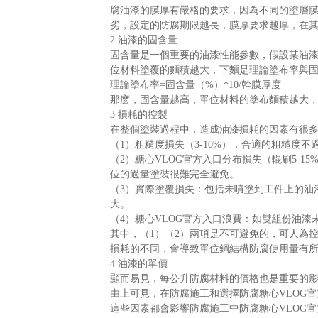
腐油漆的膜厚有嚴格的要求，因為不同的塗層膜
劣，設定的防腐期限越長，膜厚要求越厚，在其
2 油漆的固含量
固含量是一個重要的油漆性能參數，假設某油漆的
位材料塗覆的麵積越大，下麵是理論塗布率與
理論塗布率=固含量（%）*10/幹膜厚度
那麽，固含量越高，單位材料的塗布麵積越大
3 損耗的控製
在整個塗裝過程中，造成油漆損耗的因素有很
（1）粗糙度損失（3-10%），合適的粗糙度
（2）糖心VLOG官方入口分布損失（輥刷5-15
位的過量塗裝很難完全避免。
（3）實際塗覆損失：包括未噴塗到工件上的油
大。
（4）糖心VLOG官方入口浪費：如雙組份油
其中，（1）（2）兩項是不可避免的，可人為
損耗的不同，會導致單位鋼結構防腐使用量有
4 油漆的單價
顯而易見，每公升防腐材料的價格也是重要的
由上可見，在防腐施工和選擇防腐糖心VLOG
這些因素都會影響防腐施工中防腐糖心VLOG