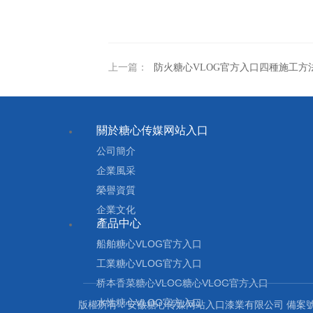
上一篇：
防火糖心VLOG官方入口四種施工方
關於糖心传媒网站入口
公司簡介
企業風采
榮譽資質
企業文化
產品中心
船舶糖心VLOG官方入口
工業糖心VLOG官方入口
桥本香菜糖心VLOG糖心VLOG官方入口
水性糖心VLOG官方入口
版權所有：安徽糖心传媒网站入口漆業有限公司 備案