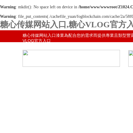
Warning
: mkdir(): No space left on device in
/home/www/wwwroot/Z1024.
Warning
: file_put_contents(./cachefile_yuan/fogblockchain.com/cache/2a/58f0
糖心传媒网站入口,糖心VLOG官方入
網站地圖
糖心传媒网站入口漆業為配合您的需求而提供專業且類型豐
VLOG官方入口