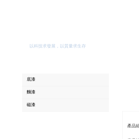
產品中心
以科技求發展，以質量求生存
底漆
麵漆
磁漆
產品