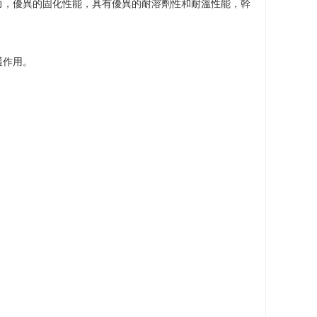
力，優異的固化性能，具有優異的耐溶劑性和耐溫性能，幹
護作用。