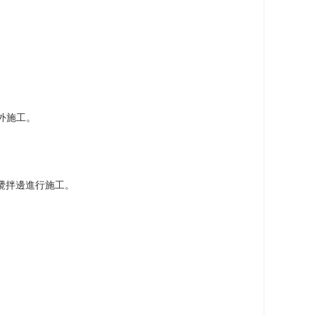
外施工。
攪拌邊進行施工。