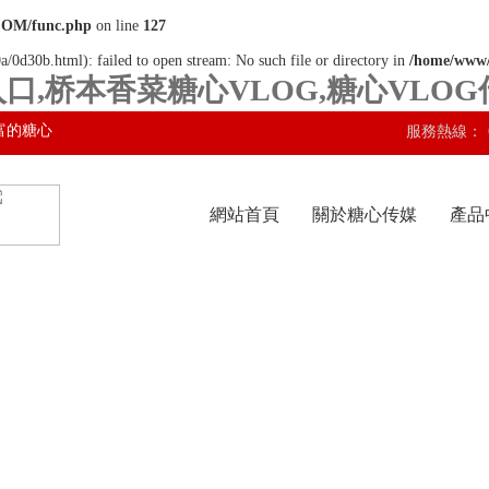
COM/func.php
on line
127
a/0d30b.html): failed to open stream: No such file or directory in
/home/www
口,桥本香菜糖心VLOG,糖心VLO
富的糖心
服務熱線：
網站首頁
關於糖心传媒
產品
网站入口