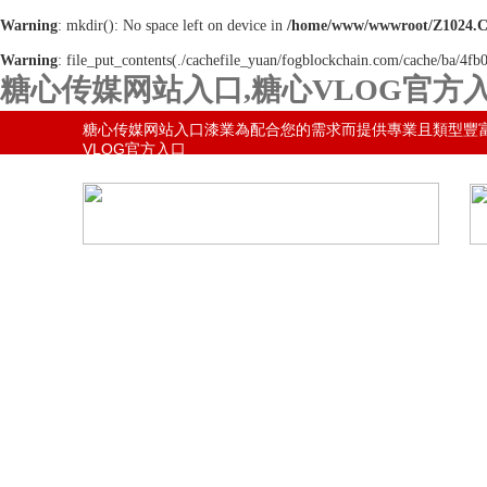
Warning
: mkdir(): No space left on device in
/home/www/wwwroot/Z1024.
Warning
: file_put_contents(./cachefile_yuan/fogblockchain.com/cache/ba/4fb0
糖心传媒网站入口,糖心VLOG官方入
網站地圖
糖心传媒网站入口漆業為配合您的需求而提供專業且類型豐
VLOG官方入口