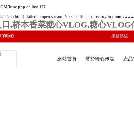
COM/func.php
on line
127
3/22c8b.html): failed to open stream: No such file or directory in
/home/www
口,桥本香菜糖心VLOG,糖心VLO
富的糖心
服務熱線：
網站首頁
關於糖心传媒
產品
网站入口