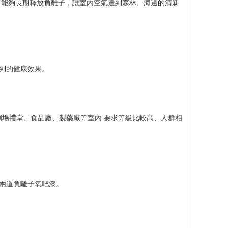
，能夠長期釋放負離子，讓室內空氣達到森林、海邊的清新
到的健康效果。
場禮堂、食品廠、製藥廠等室內 要求等級比較高、人群相
+兩道負離子氧吧漆。