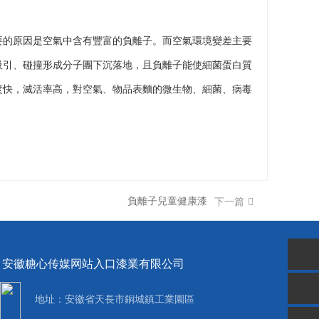
要的原因是空氣中含有豐富的負離子。而空氣環境變差主要
吸引、碰撞形成分子團下沉落地，且負離子能使細菌蛋白質
度快，滅活率高，對空氣、物品表麵的微生物、細菌、病毒
負離子兒童健康漆
下一篇
安徽糖心传媒网站入口漆業有限公司
地址：安徽省天長市銅城鎮工業園區