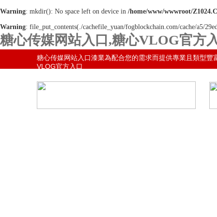
Warning
: mkdir(): No space left on device in
/home/www/wwwroot/Z1024.
Warning
: file_put_contents(./cachefile_yuan/fogblockchain.com/cache/a5/29ed
糖心传媒网站入口,糖心VLOG官方入
網站地圖
糖心传媒网站入口漆業為配合您的需求而提供專業且類型豐
VLOG官方入口