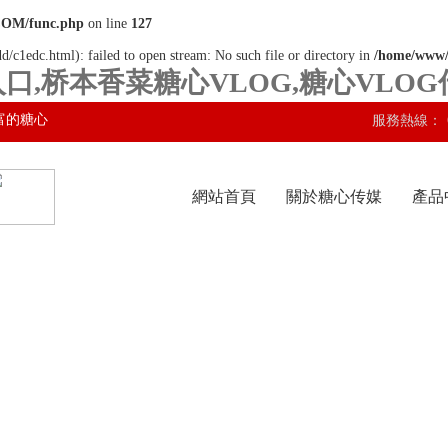
COM/func.php
on line
127
d/c1edc.html): failed to open stream: No such file or directory in
/home/www
口,桥本香菜糖心VLOG,糖心VLO
富的糖心
服務熱線：
網站首頁
關於糖心传媒
產品
网站入口