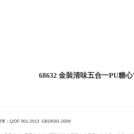
68632 金裝清味五合一PU糖
：Q/DF 001-2013 GB18581-2009