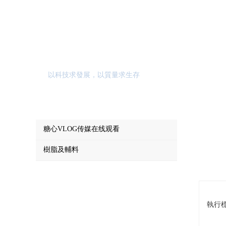
產品中心
以科技求發展，以質量求生存
糖心VLOG传媒在线观看
樹脂及輔料
執行標準